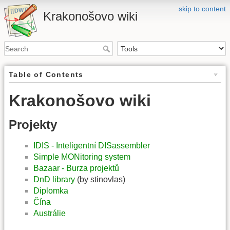
skip to content
Krakonošovo wiki
Table of Contents
Krakonošovo wiki
Projekty
IDIS - Inteligentní DISassembler
Simple MONitoring system
Bazaar - Burza projektů
DnD library
(by stinovlas)
Diplomka
Čína
Austrálie